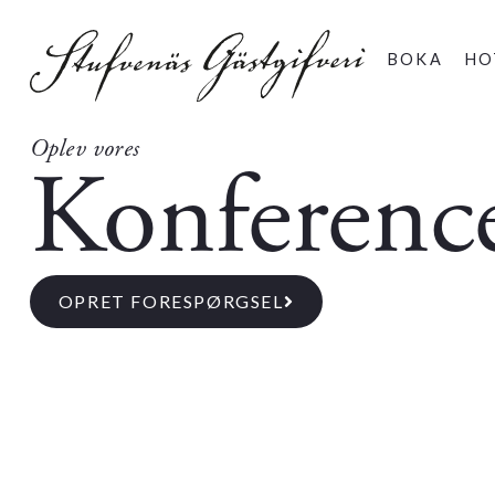
BOKA
HO
Oplev vores
Konferenc
OPRET FORESPØRGSEL