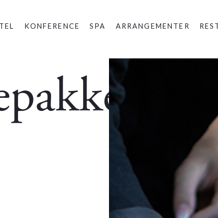
TEL
KONFERENCE
SPA
ARRANGEMENTER
RES
epakker