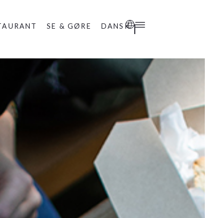
TAURANT
SE & GØRE
DANSK