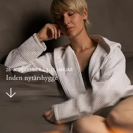
26-30 DECEMBER & 1-11 JANUAR
Inden nytårshygge