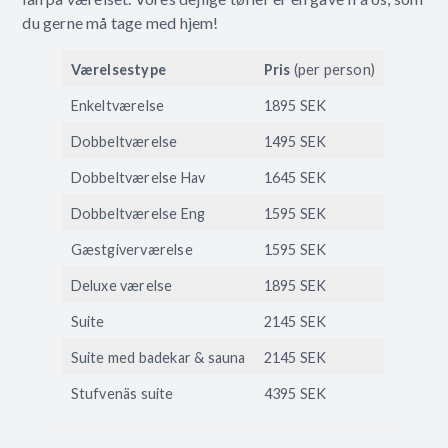
du gerne må tage med hjem!
Værelsestype
Pris
(per person)
Enkeltværelse
1895 SEK
Dobbeltværelse
1495 SEK
Dobbeltværelse Hav
1645 SEK
Dobbeltværelse Eng
1595 SEK
Gæstgiverværelse
1595 SEK
Deluxe værelse
1895 SEK
Suite
2145 SEK
Suite med badekar & sauna
2145 SEK
Stufvenäs suite
4395 SEK