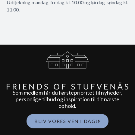
Udtjekning mandag-fredag ​​kl. 10.00 og lørdag-søndag kl.
11.00.
Som medlem får du førsteprioritet til nyheder,
personlige tilbud og inspiration til dit næste
ophold.
BLIV VORES VEN I DAG!