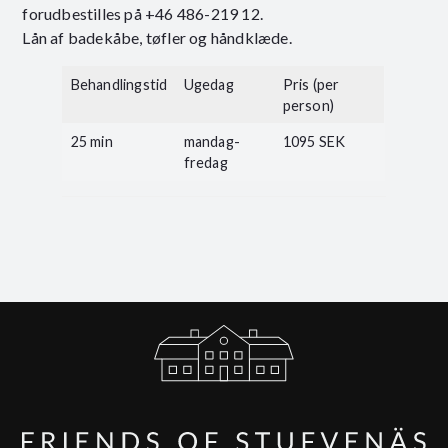
forudbestilles på +46 486-219 12.
Lån af badekåbe, tøfler og håndklæde.
Behandlingstid
Ugedag
Pris (per
person)
25 min
mandag-
1095 SEK
fredag