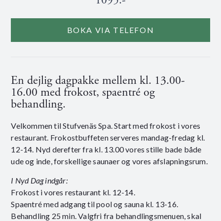
1095:-
BOKA VIA TELEFON
En dejlig dagpakke mellem kl. 13.00-
16.00 med frokost, spaentré og
behandling.
Velkommen til Stufvenäs Spa. Start med frokost i vores
restaurant. Frokostbuffeten serveres mandag-fredag kl.
12-14. Nyd derefter fra kl. 13.00 vores stille bade både
ude og inde, forskellige saunaer og vores afslapningsrum.
I Nyd Dag indgår:
Frokost i vores restaurant kl. 12-14.
Spaentré med adgang til pool og sauna kl. 13-16.
Behandling 25 min. Valgfri fra behandlingsmenuen, skal