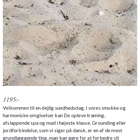
1195:-
Velkommen til en dejlig sundhedsdag. I vores smukke og
harmoniske omgivelser kan De opleve træning,
afslappende spa og mad i højeste klasse. Grounding eller
jordforbindelse, som vi siger på dansk, er en af de mest
grundlæggende ting, man kan gøre for at forbedre sit