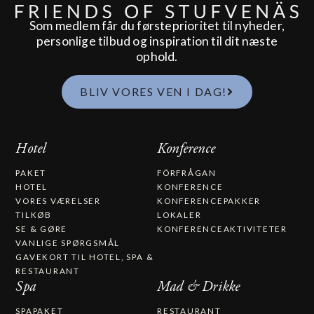
Som medlem får du førsteprioritet til nyheder,
personlige tilbud og inspiration til dit næste
ophold.
BLIV VORES VEN I DAG!
Hotel
Konference
PAKET
FÖRFRÅGAN
HOTEL
KONFERENCE
VORES VÆRELSER
KONFERENCEPAKKER
TILKØB
LOKALER
SE & GØRE
KONFERENCEAKTIVITETER
VANLIGE SPØRGSMÅL
GAVEKORT TIL HOTEL, SPA &
RESTAURANT​
Spa
Mad & Drikke
SPAPAKET
RESTAURANT