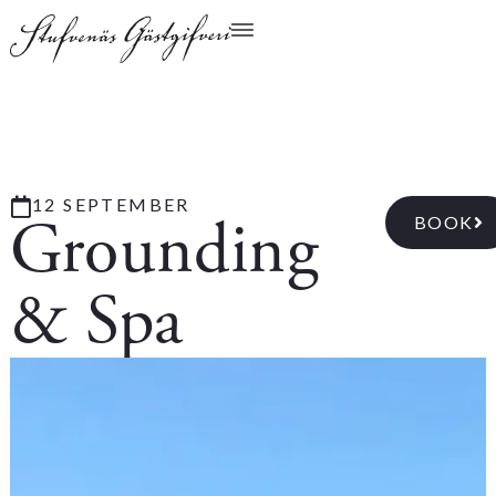
12 SEPTEMBER
Grounding
BOOK
& Spa