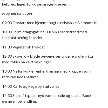
helbred. Ingen forudsætninger kræves.
Program for dagen:
09.00 Opstart med hjemmebagt rundstykke & smoothie
10.00 Formiddagsgåtur til Fulviks sandstrand med
barfotstræning i sandet.
11.30 Vegetarisk frokost
12.30 Skovsro – bløde bevægelser under en rolig gåtur
med fokus på vejrtrækningen.
13.00 Naturfys – en enkel træning med kroppen som
redskab ude i naturen.
14.00 Kaffe og kage by Stufvenäs
14.30 Slap af i spaen, nyd varme bade og sauna. Book
gerne en behandling.